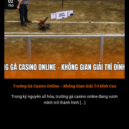
02
Th3
Trường Gà Casino Online – Không Gian Giải Trí Đỉnh Cao
Trong kỷ nguyên số hóa, trường gà casino online đang vươn
mình trở thành hình [...]